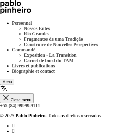
Personnel
Nossos Entes
Rio Grandes
Fragmentos de uma Tradição
Construire de Nouvelles Perspectives
Commandé
Exposition - La Transition
Carnet de bord du TAM
Livres et publications
Biographie et contact
Menu
Close menu
+55 (84) 99999.9111
© 2025
Pablo Pinheiro.
Todos os direitos reservados.