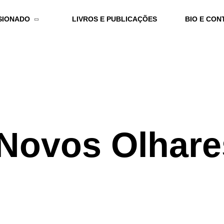
SIONADO
LIVROS E PUBLICAÇÕES
BIO E CON
Novos Olhare