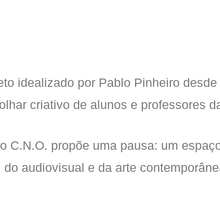
to idealizado por Pablo Pinheiro desde 
 olhar criativo de alunos e professores
 C.N.O. propõe uma pausa: um espaço par
a, do audiovisual e da arte contemporâne