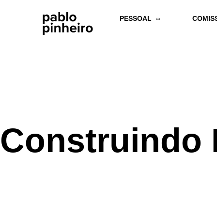
PESSOAL
COMIS
Construindo 