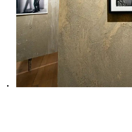
Diário de bordo do TAM
Essay composed of photographs from the restoration
collection of the Alberto Maranhão Theater (TAM) in the
city of Natal, Rio Grande do Norte.
See project