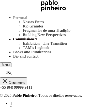
Personal
Nossos Entes
Rio Grandes
Fragmentos de uma Tradição
Building New Perspectives
Commissioned
Exhibition - The Transition
TAM's Logbook
Books and Publications
Bio and contact
Menu
Close menu
+55 (84) 99999.9111
© 2025
Pablo Pinheiro.
Todos os direitos reservados.