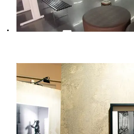
Expo – A Transição
From the traditional to the contemporary.
See project