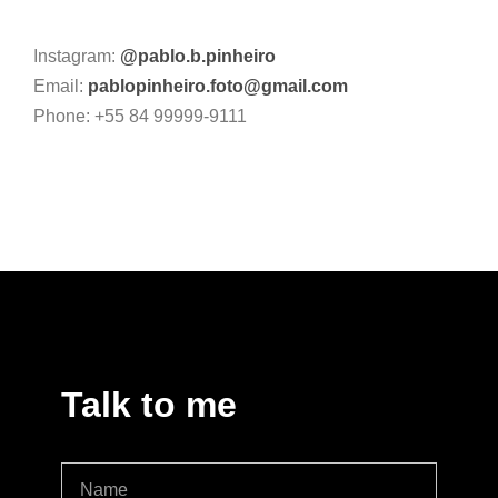
Instagram:
@pablo.b.pinheiro
Email:
pablopinheiro.foto@gmail.com
Phone: +55 84 99999-9111
Talk to me