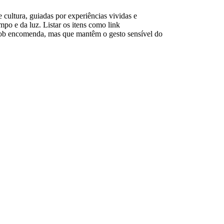
cultura, guiadas por experiências vividas e
po e da luz. Listar os itens como link
s sob encomenda, mas que mantêm o gesto sensível do