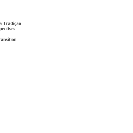
a Tradição
pectives
ransition