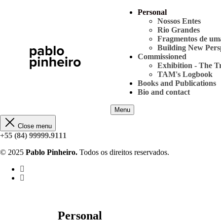
Personal
Nossos Entes
Rio Grandes
Fragmentos de um
Building New Pers
Commissioned
Exhibition - The T
TAM's Logbook
Books and Publications
Bio and contact
Menu
Close menu
+55 (84) 99999.9111
© 2025
Pablo Pinheiro.
Todos os direitos reservados.
Personal